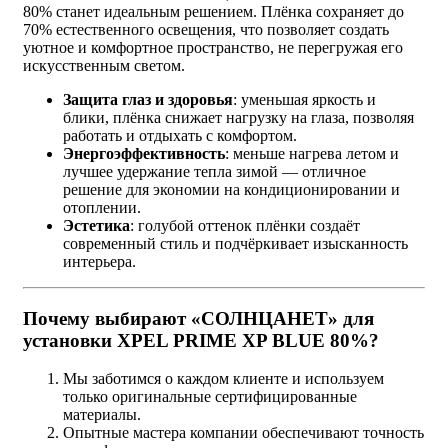
80% станет идеальным решением. Плёнка сохраняет до
70% естественного освещения, что позволяет создать
уютное и комфортное пространство, не перегружая его
искусственным светом.
Защита глаз и здоровья
: уменьшая яркость и
блики, плёнка снижает нагрузку на глаза, позволяя
работать и отдыхать с комфортом.
Энергоэффективность
: меньше нагрева летом и
лучшее удержание тепла зимой — отличное
решение для экономии на кондиционировании и
отоплении.
Эстетика
: голубой оттенок плёнки создаёт
современный стиль и подчёркивает изысканность
интерьера.
Почему выбирают «СОЛНЦАНЕТ» для
установки XPEL PRIME XP BLUE 80%?
Мы заботимся о каждом клиенте и используем
только оригинальные сертифицированные
материалы.
Опытные мастера компании обеспечивают точность