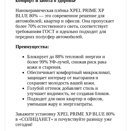
комфорт и забота о здоровье
Нанокерамическая плёнка XPEL PRIME XP
BLUE 80% — это современное решение для
автомобилей, квартир и офисов. Она пропускает
более 70% естественного света, соответствует
требованиям ГОСТ и идеально подходит для
передних полусфер автомобилей.
Преимущества:
Блокирует до 88% тепловой энергии и
более 99% УФ-лучей, снижая риск рака
кожи и старения.
Обеспечивает комфортный микроклимат,
защищает интерьер от выгорания и
сохраняет молодость вашей кожи.
Голубой оттенок добавляет стиль и
улучшает видимость, не создавая бликов.
Подходит для окон квартир и офисов,
уменьшая жару и энергозатраты.
Закажите установку XPEL PRIME XP BLUE 80%
в «СОЛНЦАНЕТ» и почувствуйте разницу уже
сегодня!