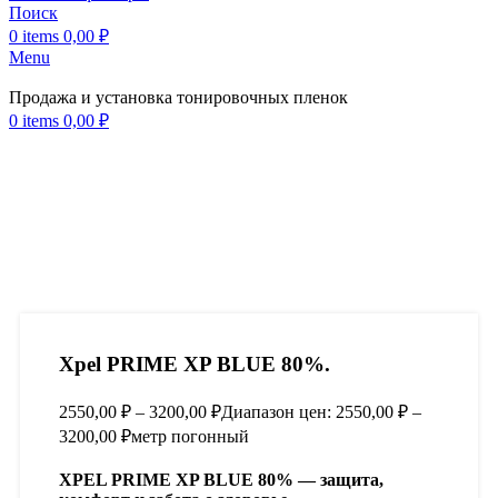
Поиск
Click to enlarge
0
items
0,00
₽
Menu
Продажа и установка тонировочных пленок
0
items
0,00
₽
Xpel PRIME XP BLUE 80%.
2550,00
₽
–
3200,00
₽
Диапазон цен: 2550,00 ₽ –
3200,00 ₽
метр погонный
XPEL PRIME XP BLUE 80% — защита,