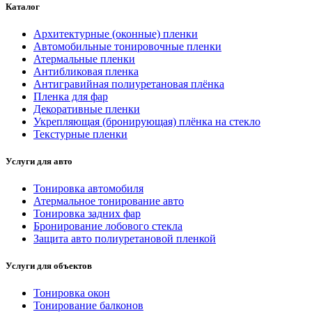
Каталог
Архитектурные (оконные) пленки
Автомобильные тонировочные пленки
Атермальные пленки
Антибликовая пленка
Антигравийная полиуретановая плёнка
Пленка для фар
Декоративные пленки
Укрепляющая (бронирующая) плёнка на стекло
Текстурные пленки
Услуги для авто
Тонировка автомобиля
Атермальное тонирование авто
Тонировка задних фар
Бронирование лобового стекла
Защита авто полиуретановой пленкой
Услуги для объектов
Тонировка окон
Тонирование балконов