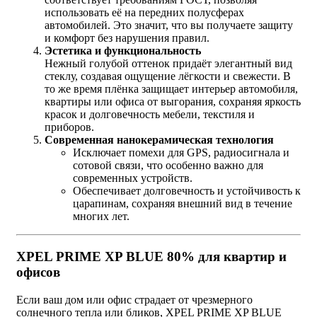
использовать её на передних полусферах
автомобилей. Это значит, что вы получаете защиту
и комфорт без нарушения правил.
Эстетика и функциональность
Нежный голубой оттенок придаёт элегантный вид
стеклу, создавая ощущение лёгкости и свежести. В
то же время плёнка защищает интерьер автомобиля,
квартиры или офиса от выгорания, сохраняя яркость
красок и долговечность мебели, текстиля и
приборов.
Современная нанокерамическая технология
Исключает помехи для GPS, радиосигнала и
сотовой связи, что особенно важно для
современных устройств.
Обеспечивает долговечность и устойчивость к
царапинам, сохраняя внешний вид в течение
многих лет.
XPEL PRIME XP BLUE 80% для квартир и
офисов
Если ваш дом или офис страдает от чрезмерного
солнечного тепла или бликов, XPEL PRIME XP BLUE