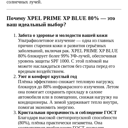
солнечных лучей.
Почему XPEL PRIME XP BLUE 80% — это
ваш идеальный выбор?
Забота о здоровье и молодости вашей кожи
Ультрафиолетовое излучение — одна из главных
причин старения кожи и развития серьёзных
заболеваний, включая рак. XPEL PRIME XP BLUE
80% блокирует более 99% УФ-лучей, обеспечивая
уровень защиты SPF 1000. С этой плёнкой вы
можете наслаждаться светом без страха перед его
вредным воздействием.
Уют и комфорт круглый год
Плёнка эффективно снижает тепловую нагрузку,
блокируя до 88% инфракрасного излучения. Летом
она помогает сохранить прохладу в салоне
автомобиля или в помещении, снижая нагрузку на
кондиционеры. А зимой удерживает тепло внутри,
помогая экономить энергию.
Кристальная прозрачность и соблюдение ГОСТ
Благодаря высокой светопропускной способности
(80%), плёнка практически незаметна. Она
соответствует требованиям ГОСТ, позволяя