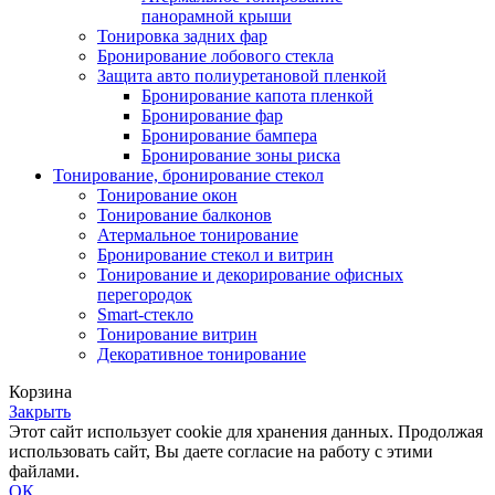
панорамной крыши
Тонировка задних фар
Бронирование лобового стекла
Защита авто полиуретановой пленкой
Бронирование капота пленкой
Бронирование фар
Бронирование бампера
Бронирование зоны риска
Тонирование, бронирование стекол
Тонирование окон
Тонирование балконов
Атермальное тонирование
Бронирование стекол и витрин
Тонирование и декорирование офисных
перегородок
Smart-стекло
Тонирование витрин
Декоративное тонирование
Корзина
Закрыть
Этот сайт использует cookie для хранения данных. Продолжая
использовать сайт, Вы даете согласие на работу с этими
файлами.
ОК