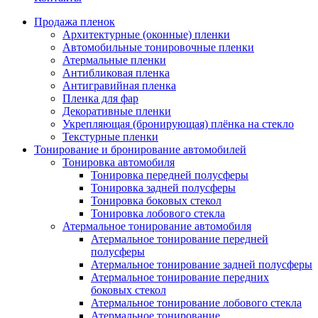
Продажа пленок
Архитектурные (оконные) пленки
Автомобильные тонировочные пленки
Атермальные пленки
Антибликовая пленка
Антигравийная пленка
Пленка для фар
Декоративные пленки
Укрепляющая (бронирующая) плёнка на стекло
Текстурные пленки
Тонирование и бронирование автомобилей
Тонировка автомобиля
Тонировка передней полусферы
Тонировка задней полусферы
Тонировка боковых стекол
Тонировка лобового стекла
Атермальное тонирование автомобиля
Атермальное тонирование передней
полусферы
Атермальное тонирование задней полусферы
Атермальное тонирование передних
боковых стекол
Атермальное тонирование лобового стекла
Атермальное тонирование