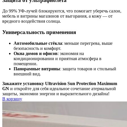
Защита от ультрафиолета
До 99% УФ-лучей блокируются, что помогает уберечь салон,
мебель и витрины магазинов от выгорания, а кожу — от
вредного воздействия солнца.
Универсальность применения
Автомобильные стёкла
: меньше перегрева, выше
безопасность и комфорт.
Окна домов и офисов
: экономия на
кондиционировании и приятная атмосфера в
помещении.
Панорамные витрины
: защита товаров и стильный
внешний вид.
Закажите установку Ultravision Sun Protection Maximum
GN
и откройте для себя идеальное сочетание атермальной
защиты, экономии энергии и выразительного дизайна!
В корзину