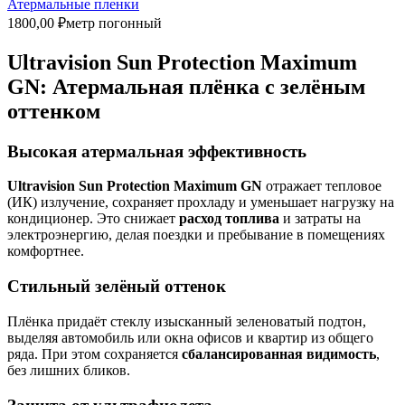
Атермальные пленки
1800,00
₽
метр погонный
Ultravision Sun Protection Maximum
GN: Атермальная плёнка с зелёным
оттенком
Высокая атермальная эффективность
Ultravision Sun Protection Maximum GN
отражает тепловое
(ИК) излучение, сохраняет прохладу и уменьшает нагрузку на
кондиционер. Это снижает
расход топлива
и затраты на
электроэнергию, делая поездки и пребывание в помещениях
комфортнее.
Стильный зелёный оттенок
Плёнка придаёт стеклу изысканный зеленоватый подтон,
выделяя автомобиль или окна офисов и квартир из общего
ряда. При этом сохраняется
сбалансированная видимость
,
без лишних бликов.