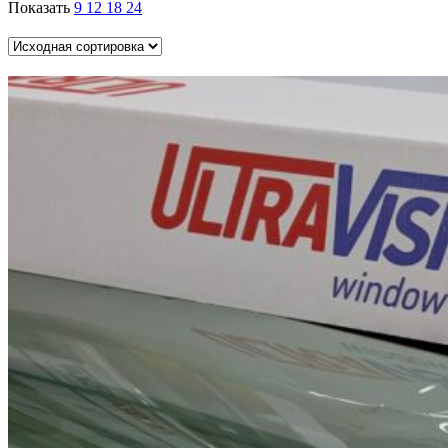
Показать
9
12
18
24