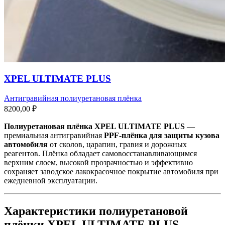
XPEL ULTIMATE PLUS
Антигравийная полиуретановая плёнка
8200,00
₽
Полиуретановая плёнка
XPEL
ULTIMATE PLUS
—
премиальная антигравийная
PPF-плёнка для защиты кузова
автомобиля
от сколов, царапин, гравия и дорожных
реагентов. Плёнка обладает самовосстанавливающимся
верхним слоем, высокой прозрачностью и эффективно
сохраняет заводское лакокрасочное покрытие автомобиля при
ежедневной эксплуатации.
Характеристики полиуретановой
плёнки XPEL ULTIMATE PLUS