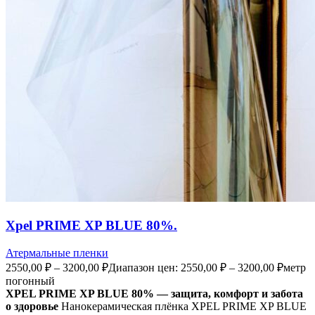
Xpel PRIME XP BLUE 80%.
Атермальные пленки
2550,00
₽
–
3200,00
₽
Диапазон цен: 2550,00 ₽ – 3200,00 ₽
метр
погонный
XPEL PRIME XP BLUE 80% — защита, комфорт и забота
о здоровье
Нанокерамическая плёнка XPEL PRIME XP BLUE