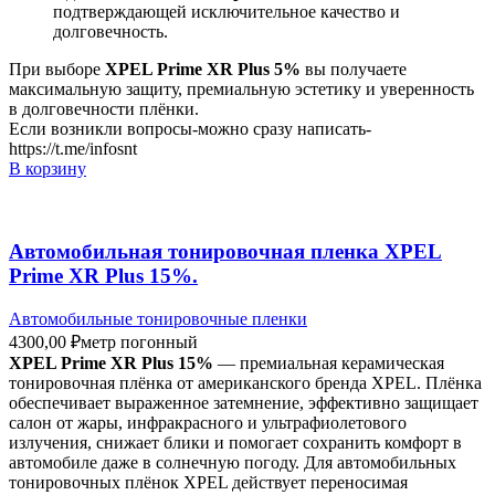
подтверждающей исключительное качество и
долговечность.
При выборе
XPEL Prime XR Plus 5%
вы получаете
максимальную защиту, премиальную эстетику и уверенность
в долговечности плёнки.
Если возникли вопросы-можно сразу написать-
https://t.me/infosnt
В корзину
Автомобильная тонировочная пленка XPEL
Prime XR Plus 15%.
Автомобильные тонировочные пленки
4300,00
₽
метр погонный
XPEL Prime XR Plus 15%
— премиальная керамическая
тонировочная плёнка от американского бренда XPEL. Плёнка
обеспечивает выраженное затемнение, эффективно защищает
салон от жары, инфракрасного и ультрафиолетового
излучения, снижает блики и помогает сохранить комфорт в
автомобиле даже в солнечную погоду. Для автомобильных
тонировочных плёнок XPEL действует переносимая