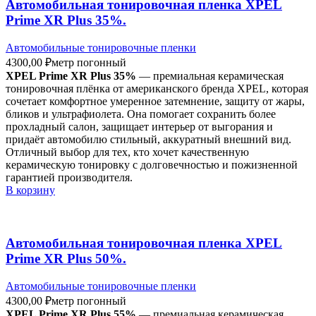
Автомобильная тонировочная пленка XPEL
Prime XR Plus 35%.
Автомобильные тонировочные пленки
4300,00
₽
метр погонный
XPEL Prime XR Plus 35%
— премиальная керамическая
тонировочная плёнка от американского бренда XPEL, которая
сочетает комфортное умеренное затемнение, защиту от жары,
бликов и ультрафиолета. Она помогает сохранить более
прохладный салон, защищает интерьер от выгорания и
придаёт автомобилю стильный, аккуратный внешний вид.
Отличный выбор для тех, кто хочет качественную
керамическую тонировку с долговечностью и пожизненной
гарантией производителя.
В корзину
Автомобильная тонировочная пленка XPEL
Prime XR Plus 50%.
Автомобильные тонировочные пленки
4300,00
₽
метр погонный
XPEL Prime XR Plus 55%
— премиальная керамическая