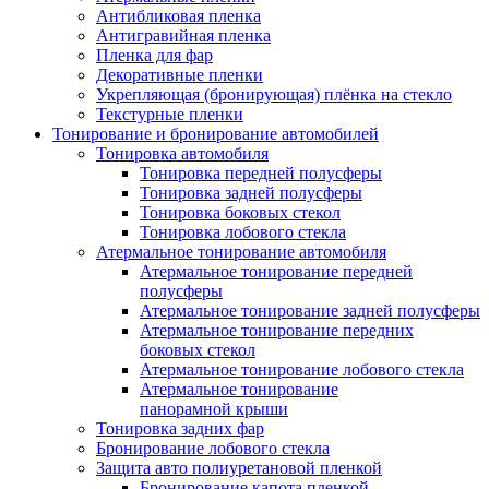
Антибликовая пленка
Антигравийная пленка
Пленка для фар
Декоративные пленки
Укрепляющая (бронирующая) плёнка на стекло
Текстурные пленки
Тонирование и бронирование автомобилей
Тонировка автомобиля
Тонировка передней полусферы
Тонировка задней полусферы
Тонировка боковых стекол
Тонировка лобового стекла
Атермальное тонирование автомобиля
Атермальное тонирование передней
полусферы
Атермальное тонирование задней полусферы
Атермальное тонирование передних
боковых стекол
Атермальное тонирование лобового стекла
Атермальное тонирование
панорамной крыши
Тонировка задних фар
Бронирование лобового стекла
Защита авто полиуретановой пленкой
Бронирование капота пленкой