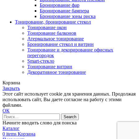
Бронирование фар
Бронирование бампера
Бронирование зоны риска
Тонирование, бронирование стекол
Тонирование окон
Тонирование балконов
Атермальное тонирование
Бронирование стекол и витрин
Тонирование и декорирование офисных
перегородок
Smart-стекло
Тонирование витрин
Декоративное тонирование
Корзина
Закрыть
Этот сайт использует cookie для хранения данных. Продолжая
использовать сайт, Вы даете согласие на работу с этими
файлами.
ОК
Search
Начните вводить слово для поиска
Каталог
0
items
Корзина