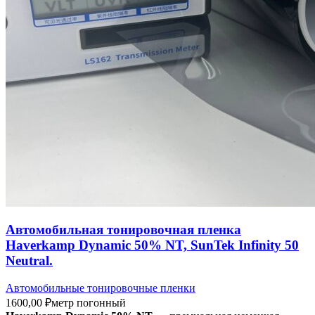
Автомобильная тонировочная пленка
Haverkamp Dynamic 50% NT, SunTek Infinity 50
Neutral.
Автомобильные тонировочные пленки
1600,00
₽
метр погонный