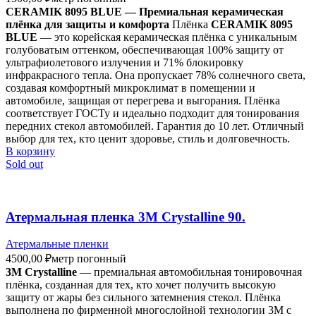
CERAMIK 8095 BLUE — Премиальная керамическая
плёнка для защиты и комфорта
Плёнка
CERAMIK 8095
BLUE
— это корейская керамическая плёнка с уникальным
голубоватым оттенком, обеспечивающая 100% защиту от
ультрафиолетового излучения и 71% блокировку
инфракрасного тепла. Она пропускает 78% солнечного света,
создавая комфортный микроклимат в помещении и
автомобиле, защищая от перегрева и выгорания. Плёнка
соответствует ГОСТу и идеально подходит для тонирования
передних стекол автомобилей. Гарантия до 10 лет. Отличный
выбор для тех, кто ценит здоровье, стиль и долговечность.
В корзину
Sold out
Атермальная пленка 3M Crystalline 90.
Атермальные пленки
4500,00
₽
метр погонный
3M Crystalline
— премиальная автомобильная тонировочная
плёнка, созданная для тех, кто хочет получить высокую
защиту от жары без сильного затемнения стекол. Плёнка
выполнена по фирменной многослойной технологии 3M с