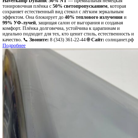
Haverkamp Dynamic 50% NT
— премиальная немецкая
тонировочная плёнка с
50% светопропусканием
, которая
сохраняет естественный вид стекол с лёгким зеркальным
эффектом. Она блокирует до
40% теплового излучения
и
99% УФ-лучей
, защищая салон от выгорания и создавая
комфорт. Плёнка долговечна, устойчива к царапинам и
идеально подходит для тех, кто ценит стиль, естественность и
качество. 📞
Звоните:
8 (343) 361-22-44 🌐
Сайт:
солнцанет.рф
Подробнее