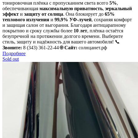
тонировочная плёнка с пропусканием света всего
5%
,
обеспечивающая
максимальную приватность
,
зеркальный
эффект
и
защиту от солнца
. Она блокирует до
65%
теплового излучения
и
99,9% УФ-лучей
, сохраняя комфорт
и защищая салон от выгорания. Благодаря антицарапному
покрытию и сроку службы более
10 лет
, плёнка остаётся
безупречной на протяжении долгого времени. Выберите
стиль, защиту и надёжность для вашего автомобиля! 📞
Звоните:
8 (343) 361-22-44 🌐
Сайт:
солнцанет.рф
Подробнее
Sold out