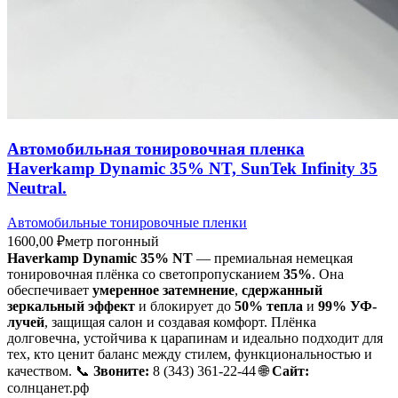
Автомобильная тонировочная пленка
Haverkamp Dynamic 35% NT, SunTek Infinity 35
Neutral.
Автомобильные тонировочные пленки
1600,00
₽
метр погонный
Haverkamp Dynamic 35% NT
— премиальная немецкая
тонировочная плёнка со светопропусканием
35%
. Она
обеспечивает
умеренное затемнение
,
сдержанный
зеркальный эффект
и блокирует до
50% тепла
и
99% УФ-
лучей
, защищая салон и создавая комфорт. Плёнка
долговечна, устойчива к царапинам и идеально подходит для
тех, кто ценит баланс между стилем, функциональностью и
качеством. 📞
Звоните:
8 (343) 361-22-44 🌐
Сайт:
солнцанет.рф