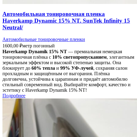
Автомобильная тонировочная пленка
Haverkamp Dynamiс 15% NT. SunTek Infinity 15
Neutral/
Автомобильные тонировочные пленки
1600,00
₽
метр погонный
Haverkamp Dynamik 15% NT
— премиальная немецкая
тонировочная плёнка с
10% светопропусканием
, элегантным
зеркальным эффектом и высокой степенью защиты. Она
блокирует до
60% тепла
и
99% УФ-лучей
, сохраняя салон
прохладным и защищённым от выгорания. Плёнка
долговечна, устойчива к царапинам и придаёт автомобилю
стильный современный вид. Выбирайте комфорт, качество и
эстетику с Haverkamp Dynamik 15% NT!
Подробнее