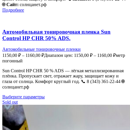
🌐
Сайт:
солнцанет.рф
Подробнее
Автомобильная тонировочная пленка Sun
Control HP CHR 50% ADS.
Автомобильные тонировочные пленки
1150,00
₽
–
1160,00
₽
Диапазон цен: 1150,00 ₽ – 1160,00 ₽
метр
погонный
Sun Control HP CHR 50 % ADS — лёгкая металлизированная
плёнка. Пропускает свет, отражает жару, защищает кожу и
глаза от солнца. Комфорт круглый год. 📞 8 (343) 361-22-44 🌐
солнцанет.рф
Выберите параметры
Sold out