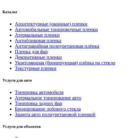
Каталог
Архитектурные (оконные) пленки
Автомобильные тонировочные пленки
Атермальные пленки
Антибликовая пленка
Антигравийная полиуретановая плёнка
Пленка для фар
Декоративные пленки
Укрепляющая (бронирующая) плёнка на стекло
Текстурные пленки
Услуги для авто
Тонировка автомобиля
Атермальное тонирование авто
Тонировка задних фар
Бронирование лобового стекла
Защита авто полиуретановой пленкой
Услуги для объектов