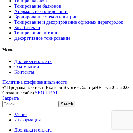
Тонировка окон
Тонирование балконов
Атермальное тонирование
Бронирование стекол и витрин
Тонирование и декорирование офисных перегородок
Smart-стекло
Тонирование витрин
Декоративное тонирование
Меню
Доставка и оплата
О компании
Контакты
Политика конфиденциальности
© Продажа пленок в Екатеринбурге «СолнцаНЕТ», 2012-2023
Создание сайта
SEO URAL
Закрыть
Search
Меню
Информация
Доставка и оплата