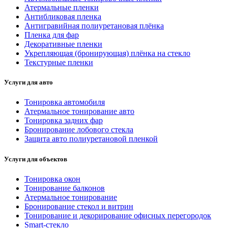
Атермальные пленки
Антибликовая пленка
Антигравийная полиуретановая плёнка
Пленка для фар
Декоративные пленки
Укрепляющая (бронирующая) плёнка на стекло
Текстурные пленки
Услуги для авто
Тонировка автомобиля
Атермальное тонирование авто
Тонировка задних фар
Бронирование лобового стекла
Защита авто полиуретановой пленкой
Услуги для объектов
Тонировка окон
Тонирование балконов
Атермальное тонирование
Бронирование стекол и витрин
Тонирование и декорирование офисных перегородок
Smart-стекло