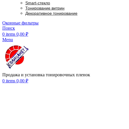
Smart-стекло
Тонирование витрин
Декоративное тонирование
Оконные фильтры
Поиск
0
items
0,00
₽
Menu
Продажа и установка тонировочных пленок
0
items
0,00
₽
Click to enlarge