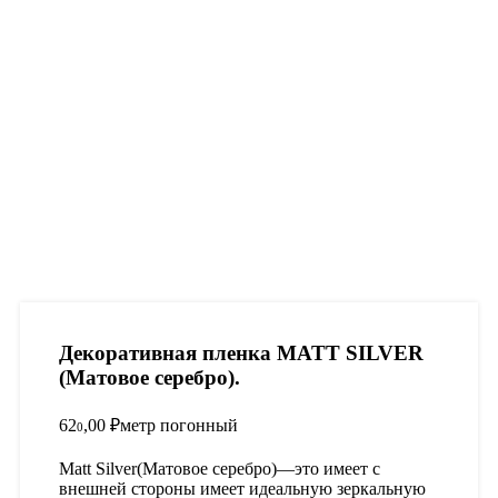
Декоративная пленка MATT SILVER
(Матовое серебро).
62
,00
₽
метр погонный
0
Matt Silver(Матовое серебро)―это имеет с
внешней стороны имеет идеальную зеркальную