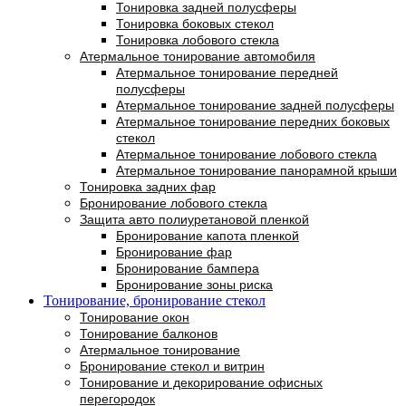
Тонировка задней полусферы
Тонировка боковых стекол
Тонировка лобового стекла
Атермальное тонирование автомобиля
Атермальное тонирование передней
полусферы
Атермальное тонирование задней полусферы
Атермальное тонирование передних боковых
стекол
Атермальное тонирование лобового стекла
Атермальное тонирование панорамной крыши
Тонировка задних фар
Бронирование лобового стекла
Защита авто полиуретановой пленкой
Бронирование капота пленкой
Бронирование фар
Бронирование бампера
Бронирование зоны риска
Тонирование, бронирование стекол
Тонирование окон
Тонирование балконов
Атермальное тонирование
Бронирование стекол и витрин
Тонирование и декорирование офисных
перегородок