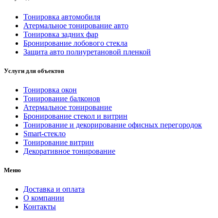
Тонировка автомобиля
Атермальное тонирование авто
Тонировка задних фар
Бронирование лобового стекла
Защита авто полиуретановой пленкой
Услуги для объектов
Тонировка окон
Тонирование балконов
Атермальное тонирование
Бронирование стекол и витрин
Тонирование и декорирование офисных перегородок
Smart-стекло
Тонирование витрин
Декоративное тонирование
Меню
Доставка и оплата
О компании
Контакты