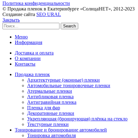
Политика конфиденциальности
© Продажа пленок в Екатеринбурге «СолнцаНЕТ», 2012-2023
Создание сайта
SEO URAL
Закрыть
Search
Меню
Информация
Доставка и оплата
О компании
Контакты
Продажа пленок
Архитектурные (оконные) пленки
Автомобильные тонировочные пленки
Атермальные пленки
Антибликовая пленка
Антигравийная пленка
Пленка для фар
Декоративные пленки
Укрепляющая (бронирующая) плёнка на стекло
Текстурные пленки
Тонирование и бронирование автомобилей
Тонировка автомобиля