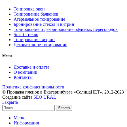
Тонировка окон
Тонирование балконов
Атермальное тонирование
Бронирование стекол и витрин
Тонирование и декорирование офисных перегородок
Smart-стекло
Тонирование витрин
Декоративное тонирование
Меню
Доставка и оплата
О компании
Контакты
Политика конфиденциальности
© Продажа пленок в Екатеринбурге «СолнцаНЕТ», 2012-2023
Создание сайта
SEO URAL
Закрыть
Search
Меню
Информация