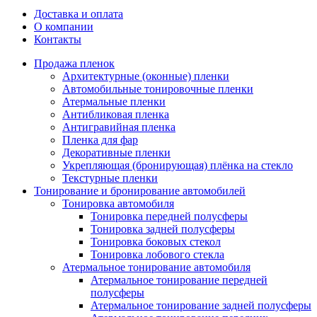
Доставка и оплата
О компании
Контакты
Продажа пленок
Архитектурные (оконные) пленки
Автомобильные тонировочные пленки
Атермальные пленки
Антибликовая пленка
Антигравийная пленка
Пленка для фар
Декоративные пленки
Укрепляющая (бронирующая) плёнка на стекло
Текстурные пленки
Тонирование и бронирование автомобилей
Тонировка автомобиля
Тонировка передней полусферы
Тонировка задней полусферы
Тонировка боковых стекол
Тонировка лобового стекла
Атермальное тонирование автомобиля
Атермальное тонирование передней
полусферы
Атермальное тонирование задней полусферы