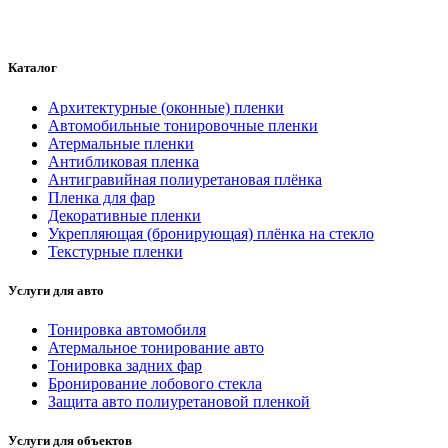
Каталог
Архитектурные (оконные) пленки
Автомобильные тонировочные пленки
Атермальные пленки
Антибликовая пленка
Антигравийная полиуретановая плёнка
Пленка для фар
Декоративные пленки
Укрепляющая (бронирующая) плёнка на стекло
Текстурные пленки
Услуги для авто
Тонировка автомобиля
Атермальное тонирование авто
Тонировка задних фар
Бронирование лобового стекла
Защита авто полиуретановой пленкой
Услуги для объектов