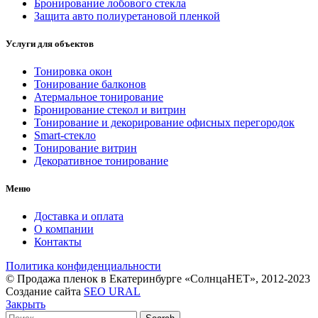
Бронирование лобового стекла
Защита авто полиуретановой пленкой
Услуги для объектов
Тонировка окон
Тонирование балконов
Атермальное тонирование
Бронирование стекол и витрин
Тонирование и декорирование офисных перегородок
Smart-стекло
Тонирование витрин
Декоративное тонирование
Меню
Доставка и оплата
О компании
Контакты
Политика конфиденциальности
© Продажа пленок в Екатеринбурге «СолнцаНЕТ», 2012-2023
Создание сайта
SEO URAL
Закрыть