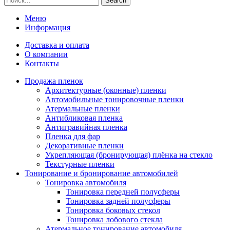
Search
Меню
Информация
Доставка и оплата
О компании
Контакты
Продажа пленок
Архитектурные (оконные) пленки
Автомобильные тонировочные пленки
Атермальные пленки
Антибликовая пленка
Антигравийная пленка
Пленка для фар
Декоративные пленки
Укрепляющая (бронирующая) плёнка на стекло
Текстурные пленки
Тонирование и бронирование автомобилей
Тонировка автомобиля
Тонировка передней полусферы
Тонировка задней полусферы
Тонировка боковых стекол
Тонировка лобового стекла
Атермальное тонирование автомобиля