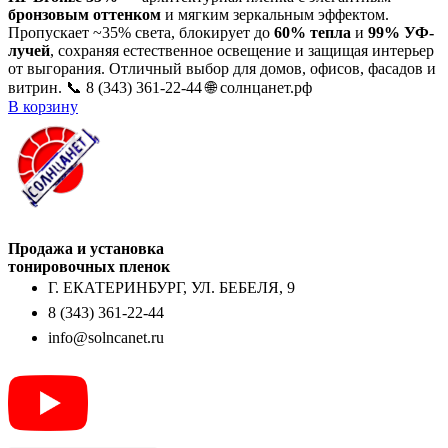
бронзовым оттенком
и мягким зеркальным эффектом.
Пропускает ~35% света, блокирует до
60% тепла
и
99% УФ-
лучей
, сохраняя естественное освещение и защищая интерьер
от выгорания. Отличный выбор для домов, офисов, фасадов и
витрин. 📞 8 (343) 361-22-44 🌐 солнцанет.рф
В корзину
Продажа и установка
тонировочных пленок
Г. ЕКАТЕРИНБУРГ, УЛ. БЕБЕЛЯ, 9
8 (343) 361-22-44
info@solncanet.ru