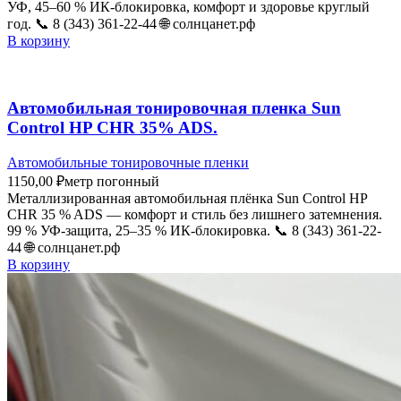
УФ, 45–60 % ИК-блокировка, комфорт и здоровье круглый
год. 📞 8 (343) 361-22-44 🌐 солнцанет.рф
В корзину
Автомобильная тонировочная пленка Sun
Control HP CHR 35% ADS.
Автомобильные тонировочные пленки
1150,00
₽
метр погонный
Металлизированная автомобильная плёнка Sun Control HP
CHR 35 % ADS — комфорт и стиль без лишнего затемнения.
99 % УФ-защита, 25–35 % ИК-блокировка. 📞 8 (343) 361-22-
44 🌐 солнцанет.рф
В корзину