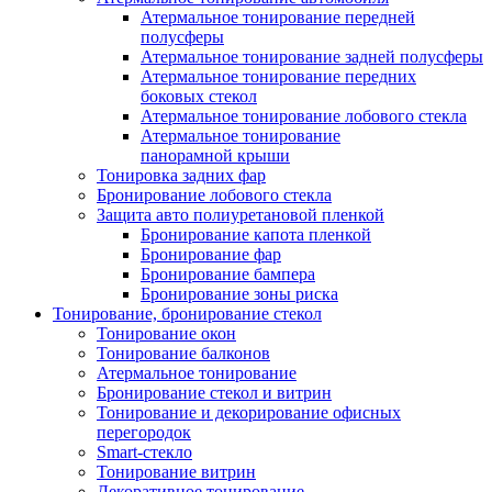
Атермальное тонирование передней
полусферы
Атермальное тонирование задней полусферы
Атермальное тонирование передних
боковых стекол
Атермальное тонирование лобового стекла
Атермальное тонирование
панорамной крыши
Тонировка задних фар
Бронирование лобового стекла
Защита авто полиуретановой пленкой
Бронирование капота пленкой
Бронирование фар
Бронирование бампера
Бронирование зоны риска
Тонирование, бронирование стекол
Тонирование окон
Тонирование балконов
Атермальное тонирование
Бронирование стекол и витрин
Тонирование и декорирование офисных
перегородок
Smart-стекло
Тонирование витрин
Декоративное тонирование