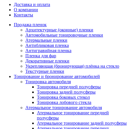
Доставка и оплата
О компании
Контакты
Продажа пленок
Архитектурные (оконные) пленки
Автомобильные тонировочные пленки
Атермальные пленки
Антибликовая пленка
Антигравийная пленка
Пленка для фар
Декоративные пленки
Укрепляющая (бронирующая) плёнка на стекло
Текстурные пленки
Тонирование и бронирование автомобилей
Тонировка автомобиля
Тонировка передней полусферы
Тонировка задней полусферы
Тонировка боковых стекол
Тонировка лобового стекла
Атермальное тонирование автомобиля
Атермальное тонирование передней
полусферы
Атермальное тонирование задней полусферы
Атермальное тонирование передних