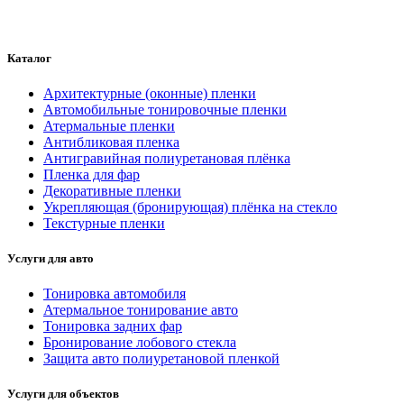
Каталог
Архитектурные (оконные) пленки
Автомобильные тонировочные пленки
Атермальные пленки
Антибликовая пленка
Антигравийная полиуретановая плёнка
Пленка для фар
Декоративные пленки
Укрепляющая (бронирующая) плёнка на стекло
Текстурные пленки
Услуги для авто
Тонировка автомобиля
Атермальное тонирование авто
Тонировка задних фар
Бронирование лобового стекла
Защита авто полиуретановой пленкой
Услуги для объектов