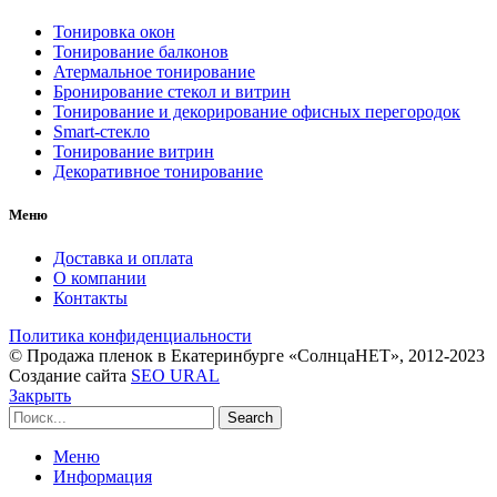
Тонировка окон
Тонирование балконов
Атермальное тонирование
Бронирование стекол и витрин
Тонирование и декорирование офисных перегородок
Smart-стекло
Тонирование витрин
Декоративное тонирование
Меню
Доставка и оплата
О компании
Контакты
Политика конфиденциальности
© Продажа пленок в Екатеринбурге «СолнцаНЕТ», 2012-2023
Создание сайта
SEO URAL
Закрыть
Search
Меню
Информация