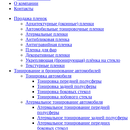
О компании
Контакты
Продажа пленок
Архитектурные (оконные) пленки
Автомобильные тонировочные пленки
Атермальные пленки
Антибликовая пленка
Антигравийная пленка
Пленка для фар
Декоративные пленки
Укрепляющая (бронирующая) плёнка на стекло
Текстурные пленки
Тонирование и бронирование автомобилей
Тонировка автомобиля
Тонировка передней полусферы
Тонировка задней полусферы
Тонировка боковых стекол
Тонировка лобового стекла
Атермальное тонирование автомобиля
Атермальное тонирование передней
полусферы
Атермальное тонирование задней полусферы
Атермальное тонирование передних
боковых стекол