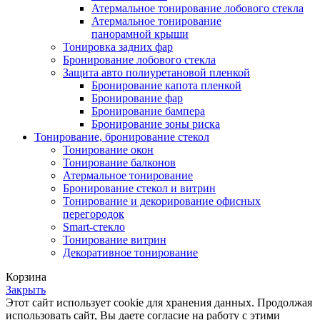
Атермальное тонирование лобового стекла
Атермальное тонирование
панорамной крыши
Тонировка задних фар
Бронирование лобового стекла
Защита авто полиуретановой пленкой
Бронирование капота пленкой
Бронирование фар
Бронирование бампера
Бронирование зоны риска
Тонирование, бронирование стекол
Тонирование окон
Тонирование балконов
Атермальное тонирование
Бронирование стекол и витрин
Тонирование и декорирование офисных
перегородок
Smart-стекло
Тонирование витрин
Декоративное тонирование
Корзина
Закрыть
Этот сайт использует cookie для хранения данных. Продолжая
использовать сайт, Вы даете согласие на работу с этими