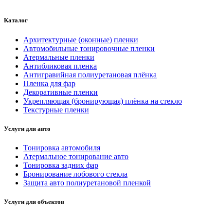
Каталог
Архитектурные (оконные) пленки
Автомобильные тонировочные пленки
Атермальные пленки
Антибликовая пленка
Антигравийная полиуретановая плёнка
Пленка для фар
Декоративные пленки
Укрепляющая (бронирующая) плёнка на стекло
Текстурные пленки
Услуги для авто
Тонировка автомобиля
Атермальное тонирование авто
Тонировка задних фар
Бронирование лобового стекла
Защита авто полиуретановой пленкой
Услуги для объектов