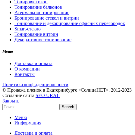
Тонировка окон
Тонирование балконов
Атермальное тонирование
Бронирование стекол и витрин
Тонирование и декорирование офисных перегородок
Smart-стекло
Тонирование витрин
Декоративное тонирование
Меню
Доставка и оплата
О компании
Контакты
Политика конфиденциальности
© Продажа пленок в Екатеринбурге «СолнцаНЕТ», 2012-2023
Создание сайта
SEO URAL
Закрыть
Search
Меню
Информация
Доставка и оплата