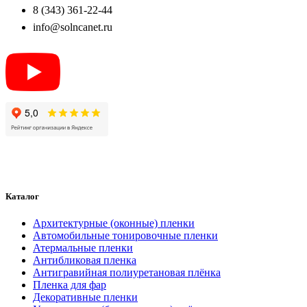
8 (343) 361-22-44
info@solncanet.ru
Каталог
Архитектурные (оконные) пленки
Автомобильные тонировочные пленки
Атермальные пленки
Антибликовая пленка
Антигравийная полиуретановая плёнка
Пленка для фар
Декоративные пленки