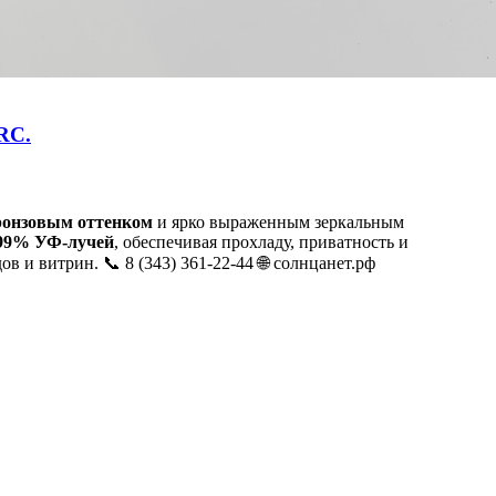
RC.
ронзовым оттенком
и ярко выраженным зеркальным
99% УФ-лучей
, обеспечивая прохладу, приватность и
в и витрин. 📞 8 (343) 361-22-44 🌐 солнцанет.рф