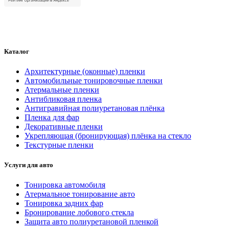
Каталог
Архитектурные (оконные) пленки
Автомобильные тонировочные пленки
Атермальные пленки
Антибликовая пленка
Антигравийная полиуретановая плёнка
Пленка для фар
Декоративные пленки
Укрепляющая (бронирующая) плёнка на стекло
Текстурные пленки
Услуги для авто
Тонировка автомобиля
Атермальное тонирование авто
Тонировка задних фар
Бронирование лобового стекла
Защита авто полиуретановой пленкой