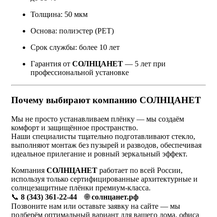
Толщина: 50 мкм
Основа: полиэстер (PET)
Срок службы: более 10 лет
Гарантия от
СОЛНЦАНЕТ
— 5 лет при
профессиональной установке
Почему выбирают компанию СОЛНЦАНЕТ
Мы не просто устанавливаем плёнку — мы создаём
комфорт и защищённое пространство.
Наши специалисты тщательно подготавливают стекло,
выполняют монтаж без пузырей и разводов, обеспечивая
идеальное прилегание и ровный зеркальный эффект.
Компания
СОЛНЦАНЕТ
работает по всей России,
используя только сертифицированные архитектурные и
солнцезащитные плёнки премиум-класса.
📞
8 (343) 361-22-44
🌐
солнцанет.рф
Позвоните нам или оставьте заявку на сайте — мы
подберём оптимальный вариант для вашего дома, офиса