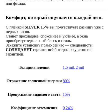
или фасада.
Комфорт, который ощущается каждый день
С плёнкой
SILVER 15%
вы почувствуете разницу уже с
первых часов.
Станет прохладнее, спокойнее и уютнее, а окна
приобретут зеркальный блеск и стиль.
Закажите установку прямо сейчас — специалисты
СОЛНЦАНЕТ
сделают всё быстро, аккуратно и с
гарантией.
Толщина пленки
1,5 mil, 2 mil
Отражение солнечной энергии
80%
Пропускание видимого света
15%
Коэффициент затемнения
0,24%