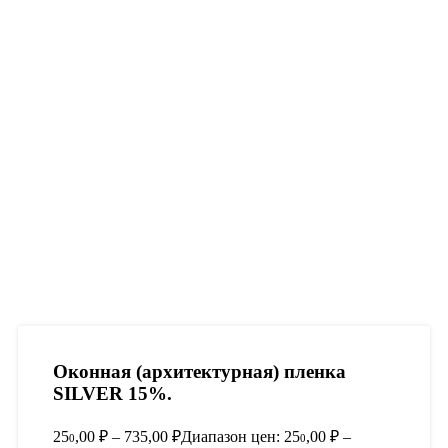
Оконная (архитектурная) пленка
SILVER 15%.
25
,00
₽
–
735,00
₽
Диапазон цен: 25
,00 ₽ –
0
0