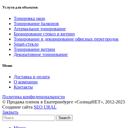
Услуги для объектов
Тонировка окон
Тонирование балконов
Атермальное тонирование
Бронирование стекол и витрин
Тонирование и декорирование офисных перегородок
Smart-стекло
Тонирование витрин
Декоративное тонирование
Меню
Доставка и оплата
О компании
Контакты
Политика конфиденциальности
© Продажа пленок в Екатеринбурге «СолнцаНЕТ», 2012-2023
Создание сайта
SEO URAL
Закрыть
Search
Меню