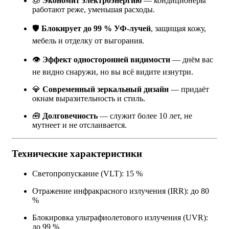
🧊
Экономит электроэнергию
— кондиционеры
работают реже, уменьшая расходы.
🛡
Блокирует до 99 % УФ-лучей
, защищая кожу,
мебель и отделку от выгорания.
👁
Эффект односторонней видимости
— днём вас
не видно снаружи, но вы всё видите изнутри.
💎
Современный зеркальный дизайн
— придаёт
окнам выразительность и стиль.
🧰
Долговечность
— служит более 10 лет, не
мутнеет и не отслаивается.
Технические характеристики
Светопропускание (VLT): 15 %
Отражение инфракрасного излучения (IRR): до 80
%
Блокировка ультрафиолетового излучения (UVR):
до 99 %