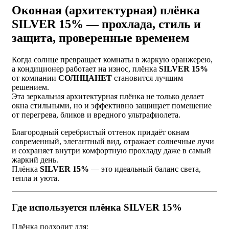
Оконная (архитектурная) плёнка
SILVER 15% — прохлада, стиль и
защита, проверенные временем
Когда солнце превращает комнаты в жаркую оранжерею,
а кондиционер работает на износ, плёнка
SILVER 15%
от компании
СОЛНЦАНЕТ
становится лучшим
решением.
Эта зеркальная архитектурная плёнка не только делает
окна стильными, но и эффективно защищает помещение
от перегрева, бликов и вредного ультрафиолета.
Благородный серебристый оттенок придаёт окнам
современный, элегантный вид, отражает солнечные лучи
и сохраняет внутри комфортную прохладу даже в самый
жаркий день.
Плёнка
SILVER 15%
— это идеальный баланс света,
тепла и уюта.
Где используется плёнка SILVER 15%
Плёнка подходит для: