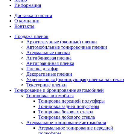
Информация
Доставка и оплата
О компании
Контакты
Продажа пленок
Архитектурные (оконные) пленки
Автомобильные тонировочные пленки
Атермальные пленки
Антибликовая пленка
Антигравийная пленка
Пленка для фар
Декоративные пленки
Укрепляющая (бронирующая) плёнка на стекло
Текстурные пленки
Тонирование и бронирование автомобилей
Тонировка автомобиля
Тонировка передней полусферы
Тонировка задней полусферы
Тонировка боковых стекол
Тонировка лобового стекла
Атермальное тонирование автомобиля
Атермальное тонирование передней
полусферы