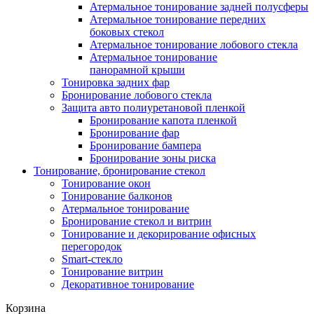
Атермальное тонирование задней полусферы
Атермальное тонирование передних
боковых стекол
Атермальное тонирование лобового стекла
Атермальное тонирование
панорамной крыши
Тонировка задних фар
Бронирование лобового стекла
Защита авто полиуретановой пленкой
Бронирование капота пленкой
Бронирование фар
Бронирование бампера
Бронирование зоны риска
Тонирование, бронирование стекол
Тонирование окон
Тонирование балконов
Атермальное тонирование
Бронирование стекол и витрин
Тонирование и декорирование офисных
перегородок
Smart-стекло
Тонирование витрин
Декоративное тонирование
Корзина