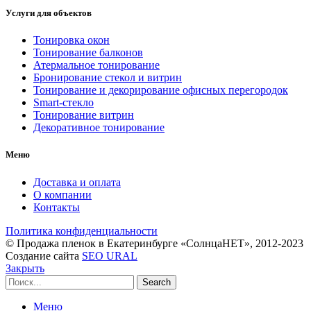
Услуги для объектов
Тонировка окон
Тонирование балконов
Атермальное тонирование
Бронирование стекол и витрин
Тонирование и декорирование офисных перегородок
Smart-стекло
Тонирование витрин
Декоративное тонирование
Меню
Доставка и оплата
О компании
Контакты
Политика конфиденциальности
© Продажа пленок в Екатеринбурге «СолнцаНЕТ», 2012-2023
Создание сайта
SEO URAL
Закрыть
Search
Меню