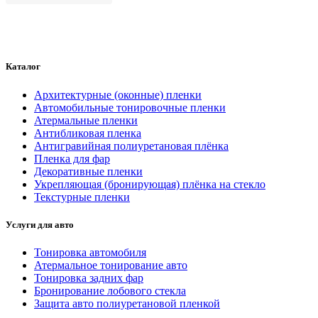
Каталог
Архитектурные (оконные) пленки
Автомобильные тонировочные пленки
Атермальные пленки
Антибликовая пленка
Антигравийная полиуретановая плёнка
Пленка для фар
Декоративные пленки
Укрепляющая (бронирующая) плёнка на стекло
Текстурные пленки
Услуги для авто
Тонировка автомобиля
Атермальное тонирование авто
Тонировка задних фар
Бронирование лобового стекла
Защита авто полиуретановой пленкой