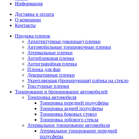
Информация
Доставка и оплата
О компании
Контакты
Продажа пленок
Архитектурные (оконные) пленки
Автомобильные тонировочные пленки
Атермальные пленки
Антибликовая пленка
Антигравийная пленка
Пленка для фар
Декоративные пленки
Укрепляющая (бронирующая) плёнка на стекло
Текстурные пленки
Тонирование и бронирование автомобилей
Тонировка автомобиля
Тонировка передней полусферы
Тонировка задней полусферы
Тонировка боковых стекол
Тонировка лобового стекла
Атермальное тонирование автомобиля
Атермальное тонирование передней
полусферы