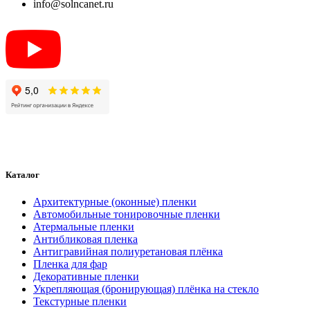
info@solncanet.ru
Каталог
Архитектурные (оконные) пленки
Автомобильные тонировочные пленки
Атермальные пленки
Антибликовая пленка
Антигравийная полиуретановая плёнка
Пленка для фар
Декоративные пленки
Укрепляющая (бронирующая) плёнка на стекло
Текстурные пленки