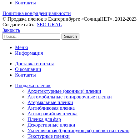
Контакты
Политика конфиденциальности
© Продажа пленок в Екатеринбурге «СолнцаНЕТ», 2012-2023
Создание сайта
SEO URAL
Закрыть
Search
Меню
Информация
Доставка и оплата
О компании
Контакты
Продажа пленок
Архитектурные (оконные) пленки
Автомобильные тонировочные пленки
Атермальные пленки
Антибликовая пленка
Антигравийная пленка
Пленка для фар
Декоративные пленки
Укрепляющая (бронирующая) плёнка на стекло
Текстурные пленки