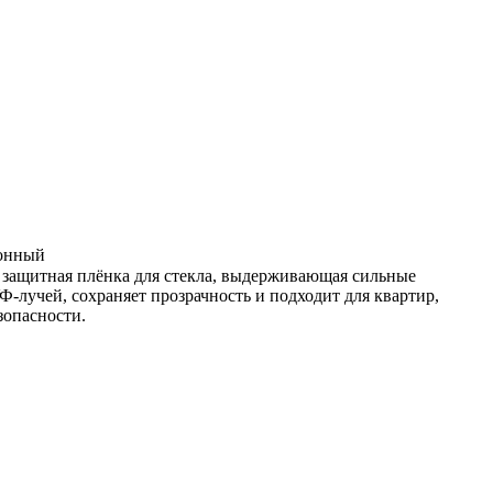
гонный
защитная плёнка для стекла, выдерживающая сильные
Ф-лучей, сохраняет прозрачность и подходит для квартир,
езопасности.