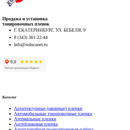
Продажа и установка
тонировочных пленок
Г. ЕКАТЕРИНБУРГ, УЛ. БЕБЕЛЯ, 9
8 (343) 361-22-44
info@solncanet.ru
Каталог
Архитектурные (оконные) пленки
Автомобильные тонировочные пленки
Атермальные пленки
Антибликовая пленка
Антигравийная полиуретановая плёнка