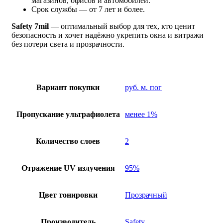
магазинов, офисов и автомобилей.
Срок службы — от 7 лет и более.
Safety 7mil
— оптимальный выбор для тех, кто ценит
безопасность и хочет надёжно укрепить окна и витражи
без потери света и прозрачности.
Вариант покупки
руб. м. пог
Пропускание ультрафиолета
менее 1%
Количество слоев
2
Отражение UV излучения
95%
Цвет тонировки
Прозрачный
Производитель
Safety