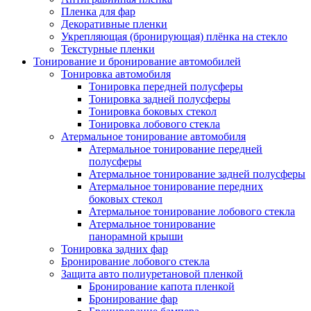
Пленка для фар
Декоративные пленки
Укрепляющая (бронирующая) плёнка на стекло
Текстурные пленки
Тонирование и бронирование автомобилей
Тонировка автомобиля
Тонировка передней полусферы
Тонировка задней полусферы
Тонировка боковых стекол
Тонировка лобового стекла
Атермальное тонирование автомобиля
Атермальное тонирование передней
полусферы
Атермальное тонирование задней полусферы
Атермальное тонирование передних
боковых стекол
Атермальное тонирование лобового стекла
Атермальное тонирование
панорамной крыши
Тонировка задних фар
Бронирование лобового стекла
Защита авто полиуретановой пленкой
Бронирование капота пленкой
Бронирование фар