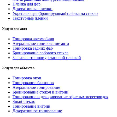
Пленка для фар
Декоративные пленки
Укрепляющая (бронирующая) плёнка на стекло
Текстурные пленки
Услуги для авто
Тонировка автомобиля
Атермальное тонирование авто
Тонировка задних фар
Бронирование лобового стекла
Защита авто полиуретановой пленкой
Услуги для объектов
Тонировка окон
Тонирование балконов
Атермальное тонирование
Бронирование стекол и витрин
Тонирование и декорирование офисных перегородок
Smart-стекло
Тонирование витрин
Декоративное тонирование